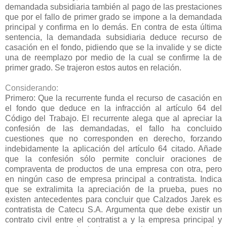
demandada subsidiaria también al pago de las prestaciones
que por el fallo de primer grado se impone a la demandada
principal y confirma en lo demás. En contra de esta última
sentencia, la demandada subsidiaria deduce recurso de
casación en el fondo, pidiendo que se la invalide y se dicte
una de reemplazo por medio de la cual se confirme la de
primer grado. Se trajeron estos autos en relación.
Considerando:
Primero: Que la recurrente funda el recurso de casación en
el fondo que deduce en la infracción al artículo 64 del
Código del Trabajo. El recurrente alega que al apreciar la
confesión de las demandadas, el fallo ha concluido
cuestiones que no corresponden en derecho, forzando
indebidamente la aplicación del artículo 64 citado. Añade
que la confesión sólo permite concluir oraciones de
compraventa de productos de una empresa con otra, pero
en ningún caso de empresa principal a contratista. Indica
que se extralimita la apreciación de la prueba, pues no
existen antecedentes para concluir que Calzados Jarek es
contratista de Catecu S.A. Argumenta que debe existir un
contrato civil entre el contratist a y la empresa principal y