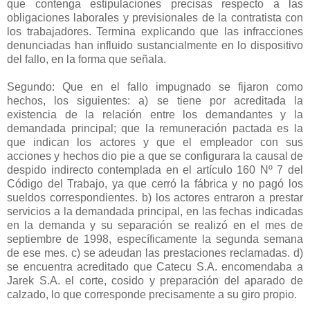
que contenga estipulaciones precisas respecto a las
obligaciones laborales y previsionales de la contratista con
los trabajadores. Termina explicando que las infracciones
denunciadas han influido sustancialmente en lo dispositivo
del fallo, en la forma que señala.
Segundo: Que en el fallo impugnado se fijaron como
hechos, los siguientes: a) se tiene por acreditada la
existencia de la relación entre los demandantes y la
demandada principal; que la remuneración pactada es la
que indican los actores y que el empleador con sus
acciones y hechos dio pie a que se configurara la causal de
despido indirecto contemplada en el artículo 160 Nº 7 del
Código del Trabajo, ya que cerró la fábrica y no pagó los
sueldos correspondientes. b) los actores entraron a prestar
servicios a la demandada principal, en las fechas indicadas
en la demanda y su separación se realizó en el mes de
septiembre de 1998, específicamente la segunda semana
de ese mes. c) se adeudan las prestaciones reclamadas. d)
se encuentra acreditado que Catecu S.A. encomendaba a
Jarek S.A. el corte, cosido y preparación del aparado de
calzado, lo que corresponde precisamente a su giro propio.