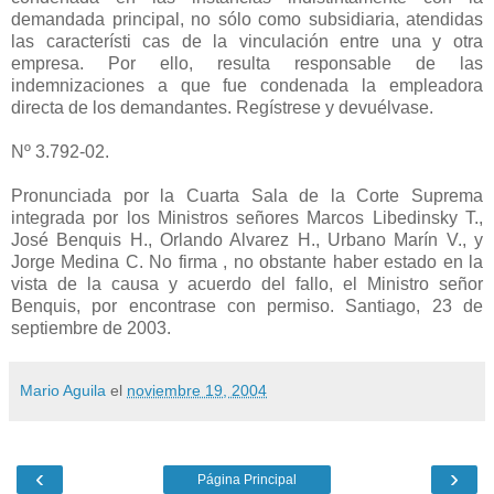
demandada principal, no sólo como subsidiaria, atendidas
las característi cas de la vinculación entre una y otra
empresa. Por ello, resulta responsable de las
indemnizaciones a que fue condenada la empleadora
directa de los demandantes. Regístrese y devuélvase.
Nº 3.792-02.
Pronunciada por la Cuarta Sala de la Corte Suprema
integrada por los Ministros señores Marcos Libedinsky T.,
José Benquis H., Orlando Alvarez H., Urbano Marín V., y
Jorge Medina C. No firma , no obstante haber estado en la
vista de la causa y acuerdo del fallo, el Ministro señor
Benquis, por encontrase con permiso. Santiago, 23 de
septiembre de 2003.
Mario Aguila
el
noviembre 19, 2004
‹
›
Página Principal