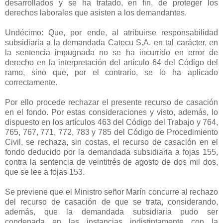
desarrollados y se ha tratado, en fin, de proteger los
derechos laborales que asisten a los demandantes.
Undécimo: Que, por ende, al atribuirse responsabilidad
subsidiaria a la demandada Catecu S.A. en tal carácter, en
la sentencia impugnada no se ha incurrido en error de
derecho en la interpretación del artículo 64 del Código del
ramo, sino que, por el contrario, se lo ha aplicado
correctamente.
Por ello procede rechazar el presente recurso de casación
en el fondo. Por estas consideraciones y visto, además, lo
dispuesto en los artículos 463 del Código del Trabajo y 764,
765, 767, 771, 772, 783 y 785 del Código de Procedimiento
Civil, se rechaza, sin costas, el recurso de casación en el
fondo deducido por la demandada subsidiaria a fojas 155,
contra la sentencia de veintitrés de agosto de dos mil dos,
que se lee a fojas 153.
Se previene que el Ministro señor Marín concurre al rechazo
del recurso de casación de que se trata, considerando,
además, que la demandada subsidiaria pudo ser
condenada en las instancias indistintamente con la