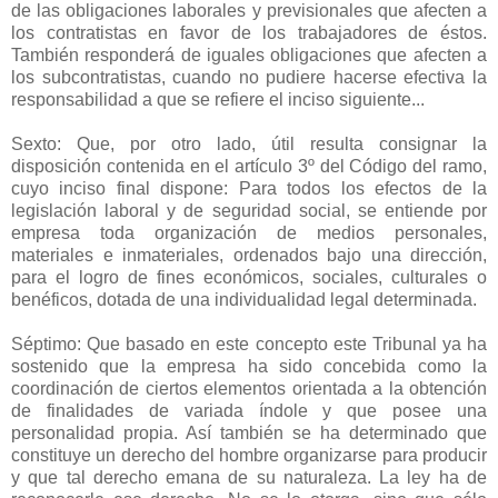
de las obligaciones laborales y previsionales que afecten a
los contratistas en favor de los trabajadores de éstos.
También responderá de iguales obligaciones que afecten a
los subcontratistas, cuando no pudiere hacerse efectiva la
responsabilidad a que se refiere el inciso siguiente...
Sexto: Que, por otro lado, útil resulta consignar la
disposición contenida en el artículo 3º del Código del ramo,
cuyo inciso final dispone: Para todos los efectos de la
legislación laboral y de seguridad social, se entiende por
empresa toda organización de medios personales,
materiales e inmateriales, ordenados bajo una dirección,
para el logro de fines económicos, sociales, culturales o
benéficos, dotada de una individualidad legal determinada.
Séptimo: Que basado en este concepto este Tribunal ya ha
sostenido que la empresa ha sido concebida como la
coordinación de ciertos elementos orientada a la obtención
de finalidades de variada índole y que posee una
personalidad propia. Así también se ha determinado que
constituye un derecho del hombre organizarse para producir
y que tal derecho emana de su naturaleza. La ley ha de