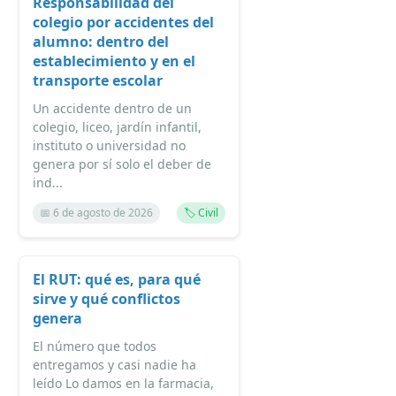
Responsabilidad del
colegio por accidentes del
alumno: dentro del
establecimiento y en el
transporte escolar
Un accidente dentro de un
colegio, liceo, jardín infantil,
instituto o universidad no
genera por sí solo el deber de
ind...
📅 6 de agosto de 2026
🏷️ Civil
El RUT: qué es, para qué
sirve y qué conflictos
genera
El número que todos
entregamos y casi nadie ha
leído Lo damos en la farmacia,