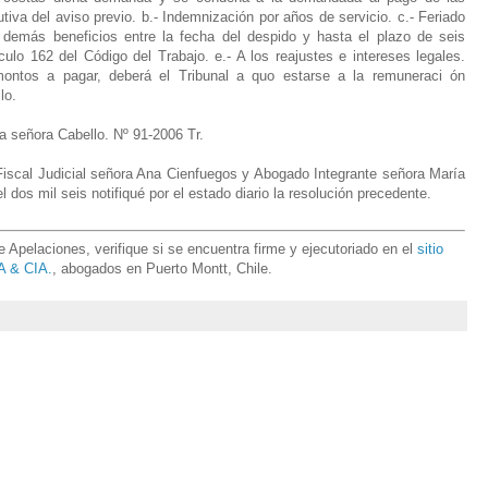
tiva del aviso previo. b.- Indemnización por años de servicio. c.- Feriado
 demás beneficios entre la fecha del despido y hasta el plazo de seis
culo 162 del Código del Trabajo. e.- A los reajustes e intereses legales.
montos a pagar, deberá el Tribunal a quo estarse a la remuneraci ón
lo.
a señora Cabello. Nº 91-2006 Tr.
Fiscal Judicial señora Ana Cienfuegos y Abogado Integrante señora María
 dos mil seis notifiqué por el estado diario la resolución precedente.
Apelaciones, verifique si se encuentra firme y ejecutoriado en el
sitio
 & CIA.
, abogados en Puerto Montt, Chile.