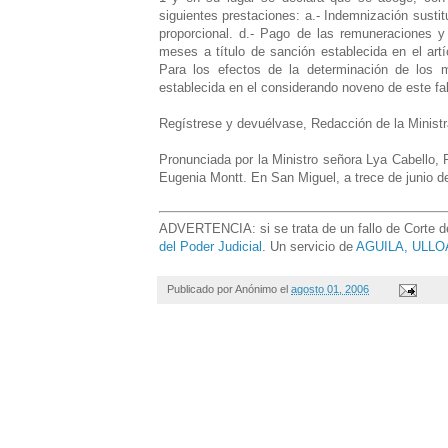
siguientes prestaciones: a.- Indemnización sustitu
proporcional. d.- Pago de las remuneraciones y
meses a título de sanción establecida en el artí
Para los efectos de la determinación de los 
establecida en el considerando noveno de este fal
Regístrese y devuélvase, Redacción de la Ministr
Pronunciada por la Ministro señora Lya Cabello, 
Eugenia Montt. En San Miguel, a trece de junio del
ADVERTENCIA: si se trata de un fallo de Corte de 
del Poder Judicial
. Un servicio de
AGUILA, ULLOA
Publicado por
Anónimo
el
agosto 01, 2006