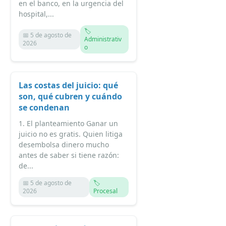
en el banco, en la urgencia del
hospital,...
🏷️
📅 5 de agosto de
Administrativ
2026
o
Las costas del juicio: qué
son, qué cubren y cuándo
se condenan
1. El planteamiento Ganar un
juicio no es gratis. Quien litiga
desembolsa dinero mucho
antes de saber si tiene razón:
de...
📅 5 de agosto de
🏷️
2026
Procesal