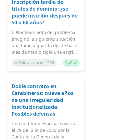
Inscripción tardía de
títulos de dominio: ¿se
puede inscribir después de
50 o 60 años?
I. Planteamiento del problema
Imagine la siguiente situación:
una familia guarda desde hace
más de medio siglo una escri...
📅 5 de agosto de 2026
🏷️ Civil
Doble contrato en
Carabineros: nueve años
de una irregularidad
institucionalizada.
Posibles defensas
Una auditoría especial suscrita
el 29 de julio de 2026 por la
Contraloría General de la