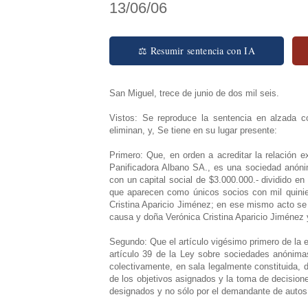
13/06/06
⚖ Resumir sentencia con IA
San Miguel, trece de junio de dos mil seis.
Vistos: Se reproduce la sentencia en alzada
eliminan, y, Se tiene en su lugar presente:
Primero: Que, en orden a acreditar la relación 
Panificadora Albano SA., es una sociedad anónim
con un capital social de $3.000.000.- dividido e
que aparecen como únicos socios con mil quinie
Cristina Aparicio Jiménez; en ese mismo acto se 
causa y doña Verónica Cristina Aparicio Jiménez
Segundo: Que el artículo vigésimo primero de la es
artículo 39 de la Ley sobre sociedades anónima
colectivamente, en sala legalmente constituida, 
de los objetivos asignados y la toma de decision
designados y no sólo por el demandante de autos