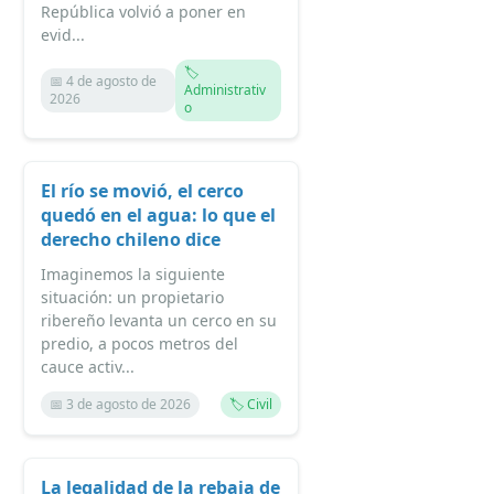
República volvió a poner en
evid...
🏷️
📅 4 de agosto de
Administrativ
2026
o
El río se movió, el cerco
quedó en el agua: lo que el
derecho chileno dice
Imaginemos la siguiente
situación: un propietario
ribereño levanta un cerco en su
predio, a pocos metros del
cauce activ...
📅 3 de agosto de 2026
🏷️ Civil
La legalidad de la rebaja de