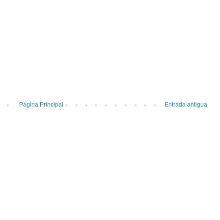
Página Principal
Entrada antigua