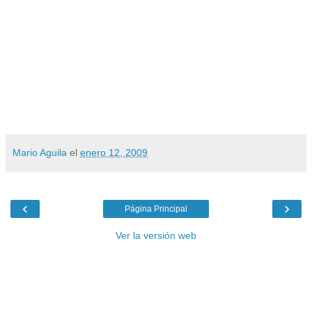
Mario Aguila
el
enero 12, 2009
‹
›
Página Principal
Ver la versión web