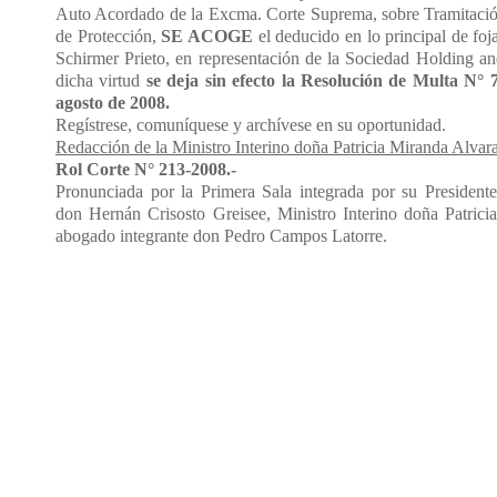
Auto Acordado de la Excma. Corte Suprema, sobre Tramitació
de Protección,
SE ACOGE
el deducido en lo principal de fo
Schirmer Prieto, en representación de la Sociedad Holding an
dicha virtud
se deja sin efecto la Resolución de Multa N° 
agosto de 2008.
Regístrese, comuníquese y archívese en su oportunidad.
Redacción de la Ministro Interino doña Patricia Miranda Alvar
Rol Corte N° 213-2008.-
Pronunciada por la Primera Sala integrada por su President
don Hernán Crisosto Greisee, Ministro Interino doña Patric
abogado integrante don Pedro Campos Latorre.