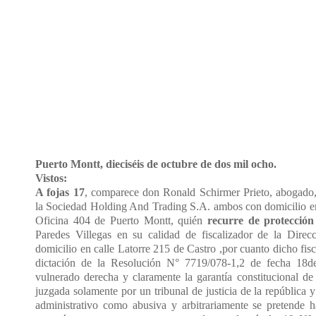
Puerto Montt, dieciséis de octubre de dos mil ocho.
Vistos:
A fojas 17
, comparece don Ronald Schirmer Prieto, abogado,
la Sociedad Holding And Trading S.A. ambos con domicilio e
Oficina 404 de Puerto Montt, quién
recurre de protección
Paredes Villegas en su calidad de fiscalizador de la Direc
domicilio en calle Latorre 215 de Castro ,por cuanto dicho fisc
dictación de la Resolución N° 7719/078-1,2 de fecha 18
vulnerado derecha y claramente la garantía constitucional de
juzgada solamente por un tribunal de justicia de la república
administrativo como abusiva y arbitrariamente se pretende ha