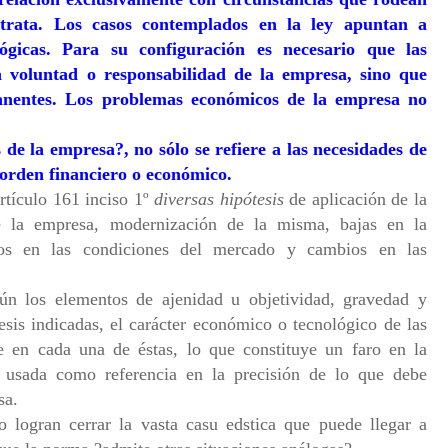
trata. Los casos contemplados en la ley apuntan a
lógicas. Para su configuración es necesario que las
a voluntad o responsabilidad de la empresa, sino que
manentes. Los problemas económicos de la empresa no
s de la empresa?, no sólo se refiere a las necesidades de
 orden financiero o económico.
rtículo 161 inciso 1º
diversas hipótesis
de aplicación de la
de la empresa, modernización de la misma, bajas en la
ios en las condiciones del mercado y cambios en las
mún los elementos de ajenidad u objetividad, gravedad y
sis indicadas, el carácter económico o tecnológico de las
e en cada una de éstas, lo que constituye un faro en la
usada como referencia en la precisión de lo que debe
sa.
no logran cerrar la vasta casu edstica que puede llegar a