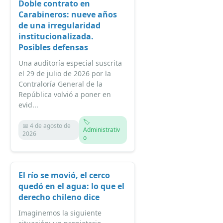
Doble contrato en
Carabineros: nueve años
de una irregularidad
institucionalizada.
Posibles defensas
Una auditoría especial suscrita
el 29 de julio de 2026 por la
Contraloría General de la
República volvió a poner en
evid...
🏷️
📅 4 de agosto de
Administrativ
2026
o
El río se movió, el cerco
quedó en el agua: lo que el
derecho chileno dice
Imaginemos la siguiente