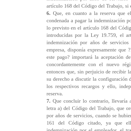
artículo 168 del Código del Trabajo, si 
6.
Que, en cuanto a la reserva que el
condenada a pagar la indemnización po
lo previsto en el artículo 168 del Códi
introducidas por la Ley 19.759, el ar
indemnización por años de servicios
empresa, disponía expresamente que ?E
este pago? importará la aceptación de
concordantemente con el nuevo rég
entonces que, sin perjuicio de recibir
su derecho a discutir la configuración
los respectivos recargos y ello, inde
reserva.
7.
Que concluir lo contrario, llevaría 
letra a) del Código del Trabajo, que or
por años de servicios, cuando se hubie
161 del Código citado, ya que ell
indemnización por el empleador, el tr