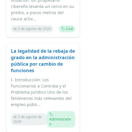
situación: un propietario
ribereño levanta un cerco en su
predio, a pocos metros del
cauce activ...
📅 3 de agosto de 2026
🏷️ Civil
La legalidad de la rebaja de
grado en la administración
pública por cambio de
funciones
I. Introducción: Los
Funcionarios a Contrata y el
Problema Jurídico Uno de los
fenómenos más relevantes del
empleo públi...
🏷️
📅 3 de agosto de
Administrativ
2026
o