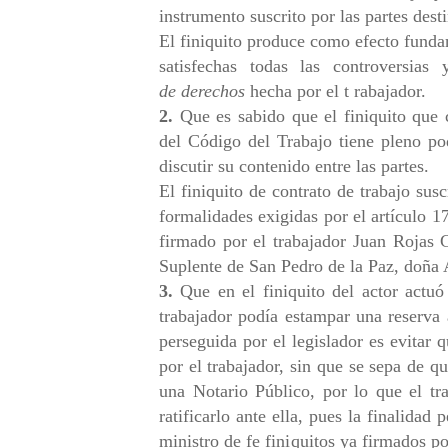
instrumento suscrito por las partes dest
El finiquito produce como efecto fundam
satisfechas todas las controversias
de
derechos
hecha por el t rabajador.
2.
Que es sabido que el finiquito que 
del Código del Trabajo tiene pleno po
discutir su contenido entre las partes.
El finiquito de contrato de trabajo sus
formalidades exigidas por el artículo 1
firmado por el trabajador Juan Rojas G
Suplente de San Pedro de la Paz, doña 
3.
Que en el finiquito del actor actuó
trabajador podía estampar una reserva al
perseguida por el legislador es evitar 
por el trabajador, sin que se sepa de q
una Notario Público, por lo que el tr
ratificarlo ante ella, pues la finalidad 
ministro de fe finiquitos ya firmados p