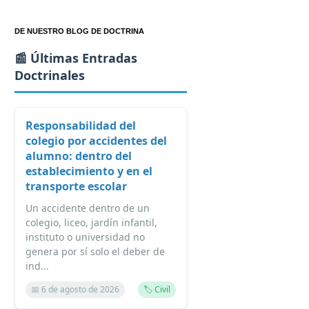
DE NUESTRO BLOG DE DOCTRINA
📰 Últimas Entradas
Doctrinales
Responsabilidad del
colegio por accidentes del
alumno: dentro del
establecimiento y en el
transporte escolar
Un accidente dentro de un
colegio, liceo, jardín infantil,
instituto o universidad no
genera por sí solo el deber de
ind...
📅 6 de agosto de 2026
🏷️ Civil