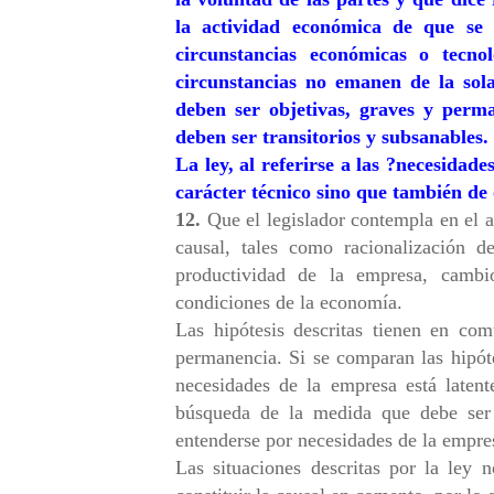
la actividad económica de que se 
circunstancias económicas o tecno
circunstancias no emanen de la sol
deben ser objetivas, graves y per
deben ser transitorios y subsanables.
La ley, al referirse a las ?necesidade
carácter técnico sino que también de
12.
Que el legislador contempla en el a
causal, tales como racionalización 
productividad de la empresa, camb
condiciones de la economía.
Las hipótesis descritas tienen en co
permanencia. Si se comparan las hipóte
necesidades de la empresa está latent
búsqueda de la medida que debe ser 
entenderse por necesidades de la empre
Las situaciones descritas por la ley 