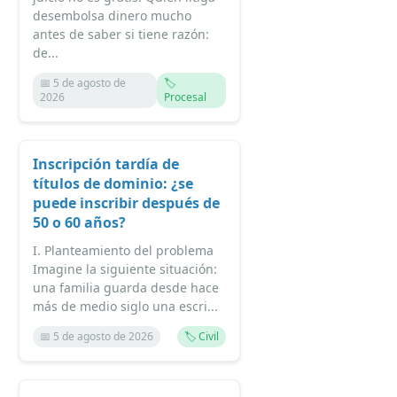
desembolsa dinero mucho
antes de saber si tiene razón:
de...
📅 5 de agosto de
🏷️
2026
Procesal
Inscripción tardía de
títulos de dominio: ¿se
puede inscribir después de
50 o 60 años?
I. Planteamiento del problema
Imagine la siguiente situación:
una familia guarda desde hace
más de medio siglo una escri...
📅 5 de agosto de 2026
🏷️ Civil