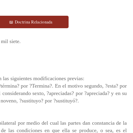
📖 Doctrina Relacionada
mil siete.
n las siguientes modificaciones previas:
?términa? por ?Termina?. En el motivo segundo, ?esta? por
l considerando sexto, ?apreciadas? por ?apreciada? y en su
l noveno, ?sustituyo? por ?sustituyó?.
bilateral por medio del cual las partes dan constancia de la
 de las condiciones en que ella se produce, o sea, es el