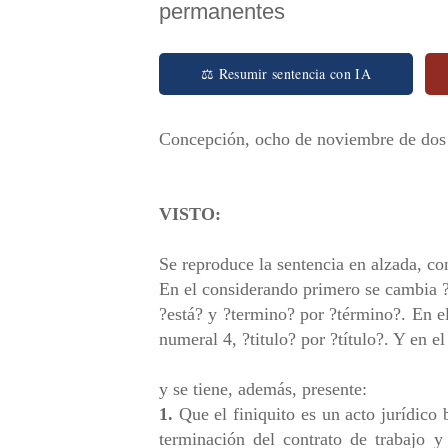
permanentes
⚖ Resumir sentencia con IA
Concepción, ocho de noviembre de dos 
VISTO:
Se reproduce la sentencia en alzada, co
En el considerando primero se cambia 
?está? y ?termino? por ?término?. En e
numeral 4, ?titulo? por ?título?. Y en e
y se tiene, además, presente:
1.
Que el finiquito es un acto jurídico 
terminación del contrato de trabajo y