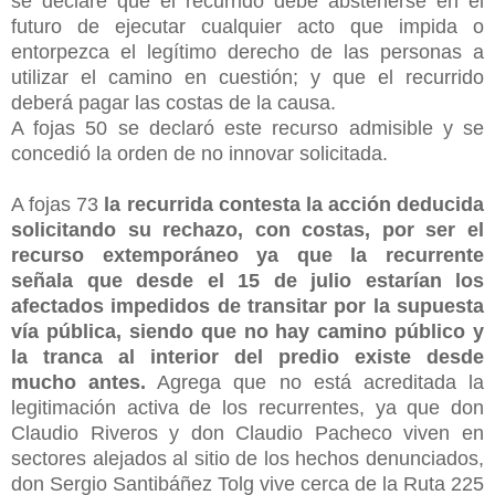
se declare que el recurrido debe abstenerse en el
futuro de ejecutar cualquier acto que impida o
entorpezca el legítimo derecho de las personas a
utilizar el camino en cuestión; y que el recurrido
deberá pagar las costas de la causa.
A fojas 50 se declaró este recurso admisible y se
concedió la orden de no innovar solicitada.
A fojas 73
la recurrida contesta la acción deducida
solicitando su rechazo, con costas, por ser el
recurso extemporáneo ya que la recurrente
señala que desde el 15 de julio estarían los
afectados impedidos de transitar por la supuesta
vía pública, siendo que no hay camino público y
la tranca al interior del predio existe desde
mucho antes.
Agrega que no está acreditada la
legitimación activa de los recurrentes, ya que don
Claudio Riveros y don Claudio Pacheco viven en
sectores alejados al sitio de los hechos denunciados,
don Sergio Santibáñez Tolg vive cerca de la Ruta 225