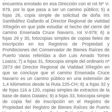
encuentra enrolado en esa Dirección con el rol Nº V-
979, por lo que pasa a ser un camino público; 5) a
fojas 26, copia simple de solicitud de doña Iris
Santibáñez Gallardo al Director Regional de vialidad
XRegión en que pide estudiar el hecho del cierre del
camino Ensenada Cruce Navarro, rol V-979; 6) a
fojas 29 y 30, fotocopias simples de copias fieles de
inscripción en los Registros de Propiedad y
Prohibiciones del Conservador de Bienes Raíces de
Puerto Varas referidas a don Luis Amado Torres
Loaiza; 7) a fojas 31, fotocopia simple del ordinario nº
2873 del Director Regional de Vialidad XRegión en
que se concluye que el camino Ensenada Cruce
Navarro es un camino público en una extensión de
1,4 kilómetros desde la Ruta 225-CH; 8) a fojas 32 y
de fojas 116 a 120, copias simples de extractos de la
base de datos Datalex; 9) a fojas 33, fotocopia simple
de copia fiel de inscripción en el Registro de
Propiedad del Registro de Bienes Raíces de Puerto