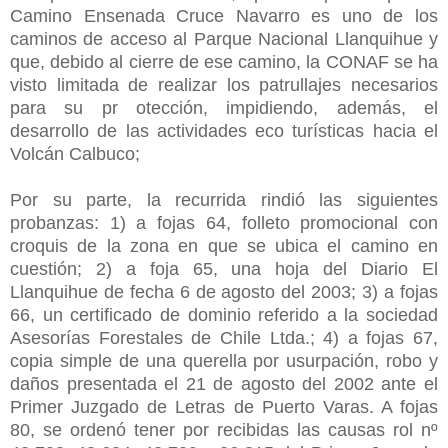
Camino Ensenada Cruce Navarro es uno de los
caminos de acceso al Parque Nacional Llanquihue y
que, debido al cierre de ese camino, la CONAF se ha
visto limitada de realizar los patrullajes necesarios
para su pr otección, impidiendo, además, el
desarrollo de las actividades eco turísticas hacia el
Volcán Calbuco;
Por su parte, la recurrida rindió las siguientes
probanzas: 1) a fojas 64, folleto promocional con
croquis de la zona en que se ubica el camino en
cuestión; 2) a foja 65, una hoja del Diario El
Llanquihue de fecha 6 de agosto del 2003; 3) a fojas
66, un certificado de dominio referido a la sociedad
Asesorías Forestales de Chile Ltda.; 4) a fojas 67,
copia simple de una querella por usurpación, robo y
daños presentada el 21 de agosto del 2002 ante el
Primer Juzgado de Letras de Puerto Varas. A fojas
80, se ordenó tener por recibidas las causas rol nº