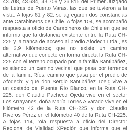
43.708, 43.684, 43.709 y 26.815 del Primer Juzgado
de Letras de Puerto Varas, las que se tuvieron a la
vista. A fojas 81 y 82, se agregaron dos constancias
ante Carabineros de Chile. A fojas 104, se acompañó
respuesta a oficio de Carabineros de Chile en que se
informa que la distancia existente entre la Ruta CH-
225 y la tranca de acceso al predio Afodech Ltda., es
de 2,9 kilómetros; que no existe un camino
alternativo que conecte en forma directa la Ruta CH-
225 con el terreno ocupado por la familia Santibáñez,
existiendo un camino vecinal que pasa por terrenos
de la familia Ríos, camino que pasa por el predio de
Afodech; y que don Sergio Santibáñez Toelg vive a
un costado del Puente Río Blanco, en la Ruta CH-
225, don Claudio Pacheco Ojeda vive en el sector
Los Arrayanes, doña María Torres Alvarado vive en el
kilómetro 42 de la Ruta CH-225 y don Claudio
Riveros Pérez en el kilómetro 40 de la Ruta CH-225.
A fojas 114, rola respuesta a oficio del Director
Regional de Vialidad XRegión que informa que el