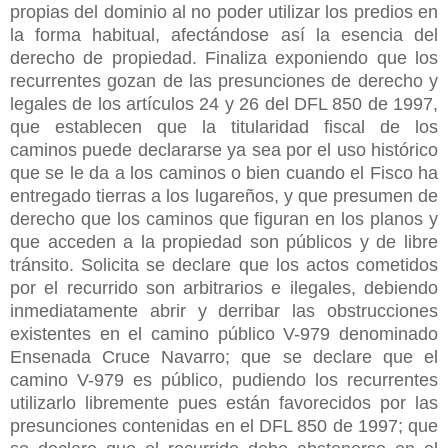
propias del dominio al no poder utilizar los predios en
la forma habitual, afectándose así la esencia del
derecho de propiedad. Finaliza exponiendo que los
recurrentes gozan de las presunciones de derecho y
legales de los artículos 24 y 26 del DFL 850 de 1997,
que establecen que la titularidad fiscal de los
caminos puede declararse ya sea por el uso histórico
que se le da a los caminos o bien cuando el Fisco ha
entregado tierras a los lugareños, y que presumen de
derecho que los caminos que figuran en los planos y
que acceden a la propiedad son públicos y de libre
tránsito. Solicita se declare que los actos cometidos
por el recurrido son arbitrarios e ilegales, debiendo
inmediatamente abrir y derribar las obstrucciones
existentes en el camino público V-979 denominado
Ensenada Cruce Navarro; que se declare que el
camino V-979 es público, pudiendo los recurrentes
utilizarlo libremente pues están favorecidos por las
presunciones contenidas en el DFL 850 de 1997; que