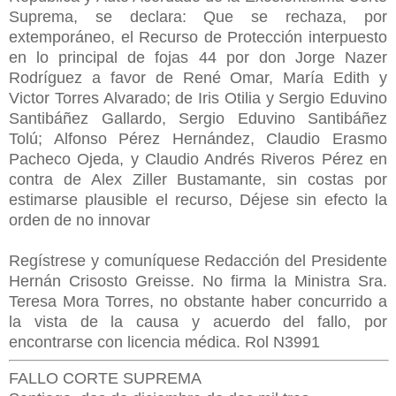
Suprema, se declara: Que se rechaza, por
extemporáneo, el Recurso de Protección interpuesto
en lo principal de fojas 44 por don Jorge Nazer
Rodríguez a favor de René Omar, María Edith y
Victor Torres Alvarado; de Iris Otilia y Sergio Eduvino
Santibáñez Gallardo, Sergio Eduvino Santibáñez
Tolú; Alfonso Pérez Hernández, Claudio Erasmo
Pacheco Ojeda, y Claudio Andrés Riveros Pérez en
contra de Alex Ziller Bustamante, sin costas por
estimarse plausible el recurso, Déjese sin efecto la
orden de no innovar
Regístrese y comuníquese Redacción del Presidente
Hernán Crisosto Greisse. No firma la Ministra Sra.
Teresa Mora Torres, no obstante haber concurrido a
la vista de la causa y acuerdo del fallo, por
encontrarse con licencia médica. Rol N3991
FALLO CORTE SUPREMA