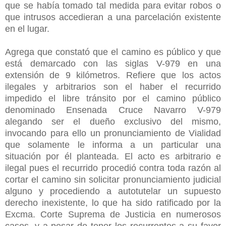
que se había tomado tal medida para evitar robos o
que intrusos accedieran a una parcelación existente
en el lugar.
Agrega que constató que el camino es público y que
está demarcado con las siglas V-979 en una
extensión de 9 kilómetros. Refiere que los actos
ilegales y arbitrarios son el haber el recurrido
impedido el libre tránsito por el camino público
denominado Ensenada Cruce Navarro V-979
alegando ser el dueño exclusivo del mismo,
invocando para ello un pronunciamiento de Vialidad
que solamente le informa a un particular una
situación por él planteada. El acto es arbitrario e
ilegal pues el recurrido procedió contra toda razón al
cortar el camino sin solicitar pronunciamiento judicial
alguno y procediendo a autotutelar un supuesto
derecho inexistente, lo que ha sido ratificado por la
Excma. Corte Suprema de Justicia en numerosos
casos, y a pesar de tener los recurrentes a su favor