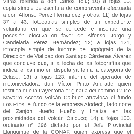
Varas referida a don Carlos Tolú; 10) a fojas 35,
copia simple de escritura de compraventa efectuada
a don Alfonso Pérez Hernández y otros; 11) de fojas
37 a 43, fotocopias simples de un expediente
voluntario en que se concede e inscribe una
posesión efectiva en favor de Alfonso, Jorge y
Candelaria Pérez Hernández; 12) a fojas 121,
fotocopia simple de informe del topógrafo de la
Dirección de Vialidad don Santiago Cárdenas Álvarez
que concluye que, a la fecha de las fotografías que
indica, el camino en disputa ya tenía la categoría de
2clase; 13) a fojas 123, informe del operador de
motoniveladora don Víctor Pinto Andrade quien
testifica que la trayectoria originaria del camino Cruce
Navarro Acceso Volcán Calbuco atraviesa el fundo
Los Ríos, el fundo de la empresa Afodech, lado norte
del Zanjón Hueño Hueño y finaliza en las
proximidades del Volcán Calbuco; 14) a fojas 130,
ordinario nº 296 dictado por el Jefe Provincial
Llanquihue de la CONAF, quien expresa que el