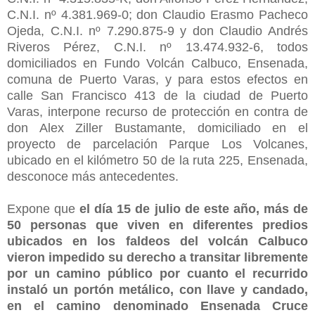
C.N.I. nº 4.381.969-0; don Claudio Erasmo Pacheco
Ojeda, C.N.I. nº 7.290.875-9 y don Claudio Andrés
Riveros Pérez, C.N.I. nº 13.474.932-6, todos
domiciliados en Fundo Volcán Calbuco, Ensenada,
comuna de Puerto Varas, y para estos efectos en
calle San Francisco 413 de la ciudad de Puerto
Varas, interpone recurso de protección en contra de
don Alex Ziller Bustamante, domiciliado en el
proyecto de parcelación Parque Los Volcanes,
ubicado en el kilómetro 50 de la ruta 225, Ensenada,
desconoce más antecedentes.
Expone que
el día 15 de julio de este año, más de
50 personas que viven en diferentes predios
ubicados en los faldeos del volcán Calbuco
vieron impedido su derecho a transitar libremente
por un camino público por cuanto el recurrido
instaló un portón metálico, con llave y candado,
en el camino denominado Ensenada Cruce