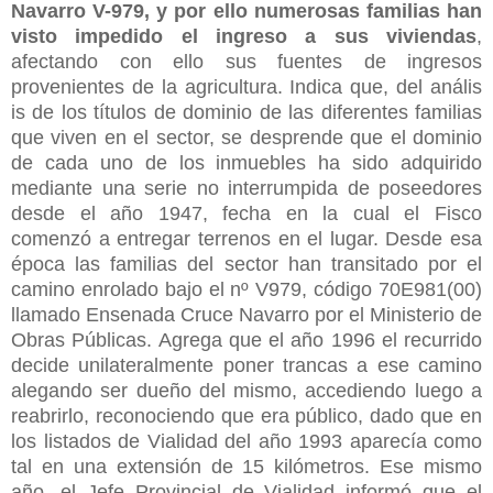
Navarro V-979, y por ello numerosas familias han
visto impedido el ingreso a sus viviendas
,
afectando con ello sus fuentes de ingresos
provenientes de la agricultura. Indica que, del anális
is de los títulos de dominio de las diferentes familias
que viven en el sector, se desprende que el dominio
de cada uno de los inmuebles ha sido adquirido
mediante una serie no interrumpida de poseedores
desde el año 1947, fecha en la cual el Fisco
comenzó a entregar terrenos en el lugar. Desde esa
época las familias del sector han transitado por el
camino enrolado bajo el nº V979, código 70E981(00)
llamado Ensenada Cruce Navarro por el Ministerio de
Obras Públicas. Agrega que el año 1996 el recurrido
decide unilateralmente poner trancas a ese camino
alegando ser dueño del mismo, accediendo luego a
reabrirlo, reconociendo que era público, dado que en
los listados de Vialidad del año 1993 aparecía como
tal en una extensión de 15 kilómetros. Ese mismo
año, el Jefe Provincial de Vialidad informó que el