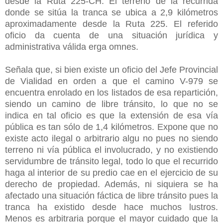
desde la Ruta 225-CH. El terreno de la recurrida
donde se sitúa la tranca se ubica a 2,9 kilómetros
aproximadamente desde la Ruta 225. El referido
oficio da cuenta de una situación jurídica y
administrativa válida erga omnes.
Señala que, si bien existe un oficio del Jefe Provincial
de Vialidad en orden a que el camino V-979 se
encuentra enrolado en los listados de esa repartición,
siendo un camino de libre tránsito, lo que no se
indica en tal oficio es que la extensión de esa vía
pública es tan sólo de 1,4 kilómetros. Expone que no
existe acto ilegal o arbitrario algu no pues no siendo
terreno ni vía pública el involucrado, y no existiendo
servidumbre de tránsito legal, todo lo que el recurrido
haga al interior de su predio cae en el ejercicio de su
derecho de propiedad. Además, ni siquiera se ha
afectado una situación fáctica de libre tránsito pues la
tranca ha existido desde hace muchos lustros.
Menos es arbitraria porque el mayor cuidado que la