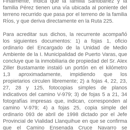
Finalmente, indica que la familia Santibáñez y la
familia Pérez tienen una vía ubicada al poniente del
terreno recurrido que pasa por el terreno de la familia
Ríos, y que deriva directamente en la Ruta 225.
Para acreditar sus dichos, la recurrente acompañó
los siguientes documentos: 1) a fojas 1, oficio
ordinario del Encargado de la Unidad de Medio
Ambiente de la I. Municipalidad de Puerto Varas, que
concluye que la inmobiliaria de propiedad del Sr. Alex
Ziller Bustamante instaló un portón en el kilómetro
1,3 aproximadamente, impidiendo que los
propietarios circulen libremente; 2) a fojas 4, 22, 23,
27, 28 y 125, fotocopias simples de planos
indicativos del camino V-979; 3) de fojas 5 a 21, 34
fotografías impresas que, indican, corresponden al
camino V-979; 4) a fojas 25, copia simple del
ordinario 093 de abril de 1998 dictado por el Jefe
Provincial de Vialidad Llanquihue en que se confirma
que el Camino Ensenada Cruce Navarro se