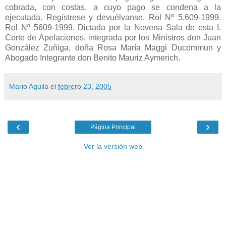
cobrada, con costas, a cuyo pago se condena a la
ejecutada. Regístrese y devuélvanse. Rol Nº 5.609-1999.
Rol Nº 5609-1999. Dictada por la Novena Sala de esta I.
Corte de Apelaciones, integrada por los Ministros don Juan
González Zuñiga, doña Rosa María Maggi Ducommun y
Abogado Integrante don Benito Mauriz Aymerich.
Mario Aguila
el
febrero 23, 2005
‹
›
Página Principal
Ver la versión web