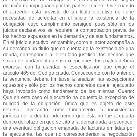
decisión no impugnada por las partes. Tercero: Que cuando
el acreedor está provisto de un título ejecutivo no tiene
necesidad de acreditar en el juicio la existencia de la
obligación cuyo cumplimiento persigue, pues sólo en los
juicios declarativos se requiere la comprobación previa de
los hechos expuestos en la demanda y de sus fundamentos.
En el juicio ejecutivo, en cambio, como el actor acompaña a
su demanda un título que da cuenta de la existencia de una
deuda, corresponde al ejecutado justificar los hechos que
sirvan de fundamento a sus excepciones, los cuales deberá
expresar con la claridad y especificación que exige el
artículo 465 del Código citado. Consecuente con lo anterior,
la sentencia deberá limitarse a analizar las excepciones
opuestas y sólo por los hechos concretos que el ejecutado
haya invocado como fundamento de las mismas. Cuarto:
Que en este caso el ejecutado ha opuesto la excepción de
nulidad de la obligación -única que es objeto de este
recurso- invocando como fundamento la inexistencia
jurídica de la deuda, aduciendo que ésta no fue aceptada
dentro del plazo en que se citó a la demandada a reconocer
una eventual obligación emanada de facturas emitidas por
la ejecutante, las que no corresponderían a negociación