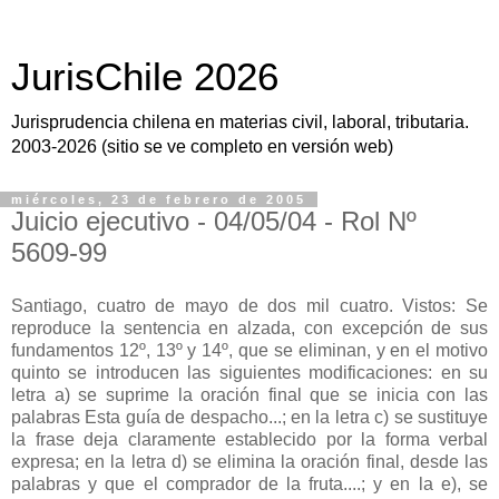
JurisChile 2026
Jurisprudencia chilena en materias civil, laboral, tributaria.
2003-2026 (sitio se ve completo en versión web)
miércoles, 23 de febrero de 2005
Juicio ejecutivo - 04/05/04 - Rol Nº
5609-99
Santiago, cuatro de mayo de dos mil cuatro. Vistos: Se
reproduce la sentencia en alzada, con excepción de sus
fundamentos 12º, 13º y 14º, que se eliminan, y en el motivo
quinto se introducen las siguientes modificaciones: en su
letra a) se suprime la oración final que se inicia con las
palabras Esta guía de despacho...; en la letra c) se sustituye
la frase deja claramente establecido por la forma verbal
expresa; en la letra d) se elimina la oración final, desde las
palabras y que el comprador de la fruta....; y en la e), se