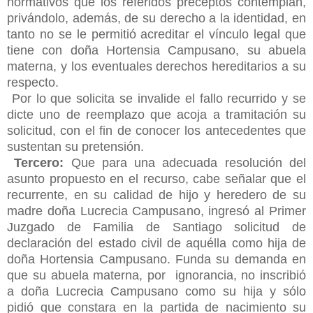
normativos que los referidos preceptos contemplan,
privándolo, además, de su derecho a la identidad, en
tanto no se le permitió acreditar el vínculo legal que
tiene con doña Hortensia Campusano, su abuela
materna, y los eventuales derechos hereditarios a su
respecto.
Por lo que solicita se invalide el fallo recurrido y se
dicte uno de reemplazo que acoja a tramitación su
solicitud, con el fin de conocer los antecedentes que
sustentan su pretensión.
Tercero:
Que para una adecuada resolución del
asunto propuesto en el recurso, cabe señalar que el
recurrente,
en su calidad de hijo y heredero de su
madre doña Lucrecia Campusano, ingresó al Primer
Juzgado de Familia de Santiago solicitud de
declaración del estado civil de aquélla como hija de
doña Hortensia Campusano. Funda su demanda en
que su abuela materna, por ignorancia, no inscribió
a doña Lucrecia Campusano como su hija y sólo
pidió que constara en la partida de nacimiento su