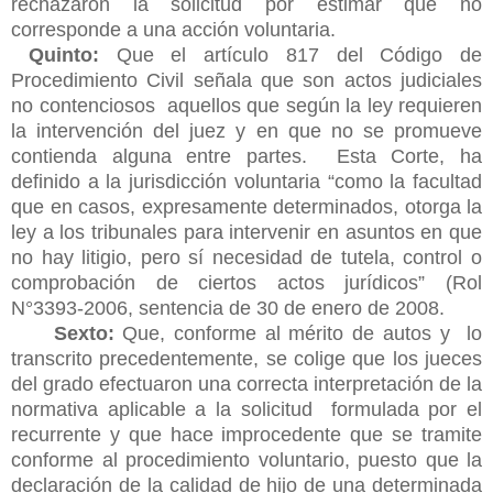
rechazaron la solicitud por estimar que no
corresponde a una acción voluntaria.
Quinto:
Que el artículo 817 del Código de
Procedimiento Civil señala que son actos judiciales
no contenciosos aquellos que según la ley requieren
la intervención del juez y en que no se promueve
contienda alguna entre partes. Esta Corte, ha
definido a la jurisdicción voluntaria “como la facultad
que en casos, expresamente determinados, otorga la
ley a los tribunales para intervenir en asuntos en que
no hay litigio, pero sí necesidad de tutela, control o
comprobación de ciertos
actos jurídicos” (Rol
N°3393-2006, sentencia de 30 de enero de 2008.
Sexto:
Que, conforme al mérito de autos y lo
transcrito precedentemente, se colige que los jueces
del grado efectuaron una correcta interpretación de la
normativa aplicable a la solicitud formulada por el
recurrente y que hace improcedente que se tramite
conforme al procedimiento voluntario, puesto que la
declaración de la calidad de hijo de una determinada