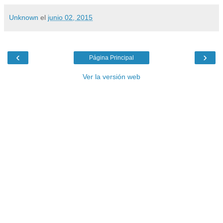
Unknown
el
junio 02, 2015
‹
›
Página Principal
Ver la versión web