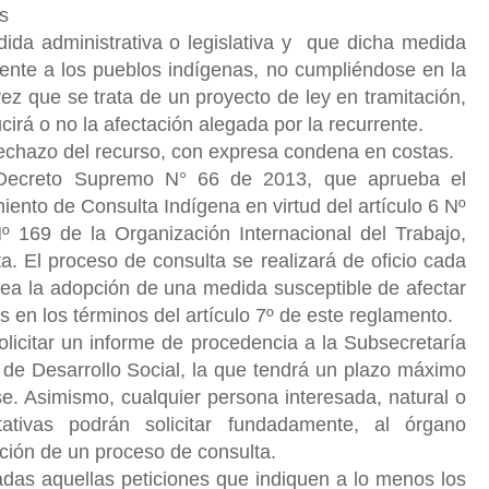
os
dida administrativa o legislativa y que dicha medida
mente a los pueblos indígenas, no cumpliéndose en la
vez que se trata de un proyecto de ley en tramitación,
cirá o no la afectación alegada por la recurrente.
rechazo del recurso, con expresa condena en costas.
 Decreto Supremo N° 66 de 2013, que aprueba el
nto de Consulta Indígena en virtud del artículo 6 Nº
 169 de la Organización Internacional del Trabajo,
a. El proceso de consulta se realizará de oficio cada
ea la adopción de una medida susceptible de afectar
s en los términos del artículo 7º de este reglamento.
solicitar un informe de procedencia a la Subsecretaría
o de Desarrollo Social, la que tendrá un plazo máximo
e. Asimismo, cualquier persona interesada, natural o
ntativas podrán solicitar fundadamente, al órgano
ación de un proceso de consulta.
adas aquellas peticiones que indiquen a lo menos los