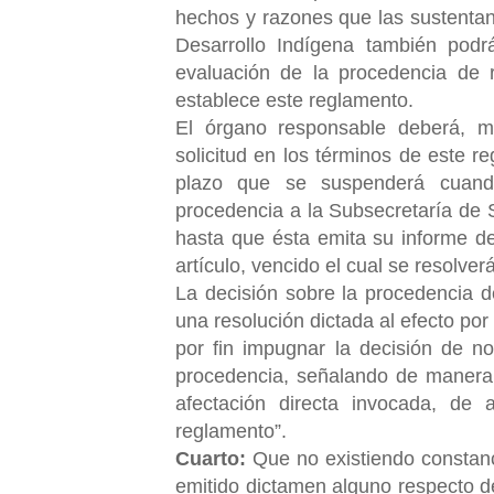
hechos y razones que las sustentan
Desarrollo Indígena también podrá
evaluación de la procedencia de 
establece este reglamento.
El órgano responsable deberá, me
solicitud en los términos de este r
plazo que se suspenderá cuando
procedencia a la Subsecretaría de S
hasta que ésta emita su informe de
artículo, vencido el cual se resolve
La decisión sobre la procedencia d
una resolución
dictada al efecto po
por fin impugnar la decisión de no
procedencia, señalando de manera 
afectación directa invocada, de 
reglamento”.
Cuarto:
Que no existiendo constanci
emitido dictamen alguno respecto de