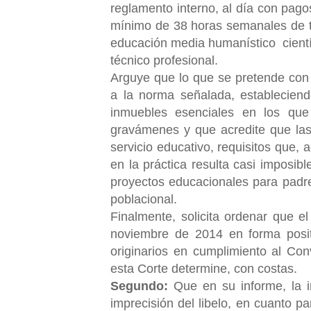
reglamento interno, al día con pago
mínimo de 38 horas semanales de t
educación media humanístico cientí
técnico profesional.
Arguye que lo que se pretende con l
a la norma señalada, establecie
inmuebles esenciales en los que 
gravámenes y que acredite que las
servicio educativo, requisitos que,
en la práctica resulta casi imposib
proyectos educacionales para padr
poblacional.
Finalmente, solicita ordenar que e
noviembre de 2014 en forma positi
originarios en cumplimiento al Co
esta Corte determine, con costas.
Segundo:
Que en su informe, la in
imprecisión del libelo, en cuanto p