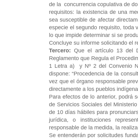
de la concurrencia copulativa de d
requisitos: la existencia de una me
sea susceptible de afectar directa
especie el segundo requisito, toda 
lo que impide determinar si se produ
Concluye su informe solicitando el 
Tercero:
Que el artículo 13 del
Reglamento que Regula el Procedimie
1 Letra a) y Nº 2 del Convenio Nº
dispone: “Procedencia de la consult
vez que el órgano responsable prev
directamente a los pueblos indígena
Para efectos de lo anterior, podrá 
de Servicios Sociales del Ministeri
de 10 días hábiles para
pronunciars
jurídica, o instituciones represe
responsable de la medida, la realiz
Se entenderán por solicitudes fund