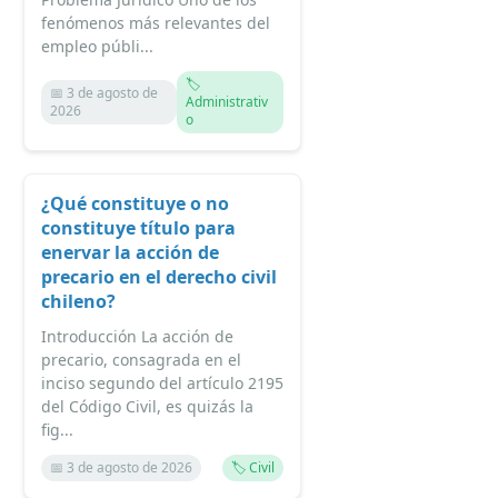
fenómenos más relevantes del
empleo públi...
🏷️
📅 3 de agosto de
Administrativ
2026
o
¿Qué constituye o no
constituye título para
enervar la acción de
precario en el derecho civil
chileno?
Introducción La acción de
precario, consagrada en el
inciso segundo del artículo 2195
del Código Civil, es quizás la
fig...
📅 3 de agosto de 2026
🏷️ Civil