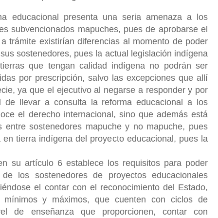
rma educacional presenta una seria amenaza a los
ares subvencionados mapuches, pues de aprobarse el
 a trámite existirían diferencias al momento de poder
 sus sostenedores, pues la actual legislación indígena
tierras que tengan calidad indígena no podrán ser
das por prescripción, salvo las excepciones que allí
ecie, ya que el ejecutivo al negarse a responder y por
d de llevar a consulta la reforma educacional a los
noce el derecho internacional, sino que además está
rias entre sostenedores mapuche y no mapuche, pues
a en tierra indígena del proyecto educacional, pues la
su artículo 6 establece los requisitos para poder
e de los sostenedores de proyectos educacionales
iéndose el contar con el reconocimiento del Estado,
s mínimos y máximos, que cuenten con ciclos de
ivel de enseñanza que proporcionen, contar con