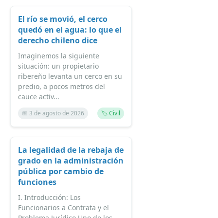
El río se movió, el cerco
quedó en el agua: lo que el
derecho chileno dice
Imaginemos la siguiente
situación: un propietario
ribereño levanta un cerco en su
predio, a pocos metros del
cauce activ...
📅 3 de agosto de 2026
🏷️ Civil
La legalidad de la rebaja de
grado en la administración
pública por cambio de
funciones
I. Introducción: Los
Funcionarios a Contrata y el
Problema Jurídico Uno de los