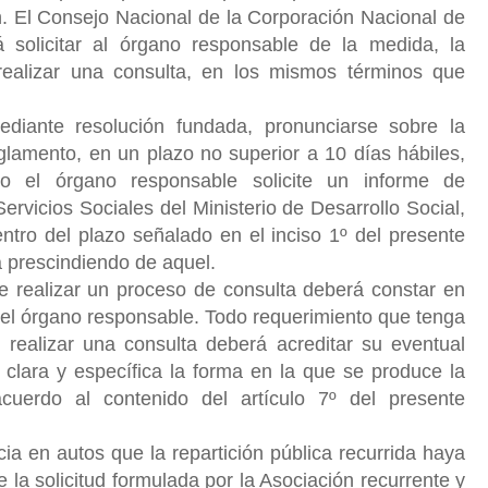
. El Consejo Nacional de la Corporación Nacional de
 solicitar al órgano responsable de la medida, la
realizar una consulta, en los mismos términos que
diante resolución fundada, pronunciarse sobre la
eglamento, en un plazo no superior a 10 días hábiles,
 el órgano responsable solicite un informe de
ervicios Sociales del Ministerio de Desarrollo Social,
ntro del plazo señalado en el inciso 1º del presente
rá prescindiendo de aquel.
e realizar un proceso de consulta deberá constar en
r el órgano responsable. Todo requerimiento que tenga
 realizar una consulta deberá acreditar su eventual
clara y específica la forma en la que se produce la
acuerdo al contenido del artículo 7º del presente
a en autos que la repartición pública recurrida haya
 la solicitud formulada por la Asociación recurrente y