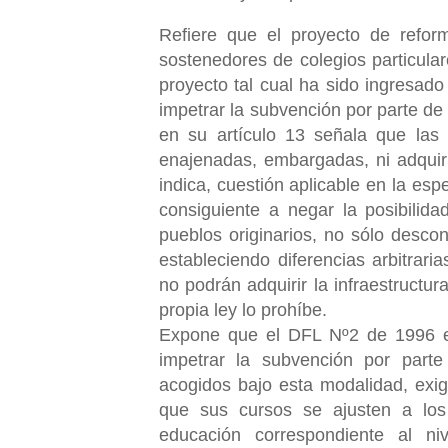
Refiere que el proyecto de refo
sostenedores de colegios particul
proyecto tal cual ha sido ingresado
impetrar la subvención por parte de
en su artículo 13 señala que las
enajenadas, embargadas, ni adquiri
indica, cuestión aplicable en la esp
consiguiente a negar la posibilida
pueblos originarios, no sólo desco
estableciendo diferencias arbitra
no podrán adquirir la infraestructur
propia ley lo prohíbe.
Expone que el DFL Nº2 de 1996 en 
impetrar la subvención por part
acogidos bajo esta modalidad, exig
que sus cursos se ajusten a lo
educación correspondiente al n