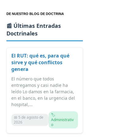
DE NUESTRO BLOG DE DOCTRINA
📰 Últimas Entradas
Doctrinales
El RUT: qué es, para qué
sirve y qué conflictos
genera
El número que todos
entregamos y casi nadie ha
leído Lo damos en la farmacia,
en el banco, en la urgencia del
hospital,...
🏷️
📅 5 de agosto de
Administrativ
2026
o