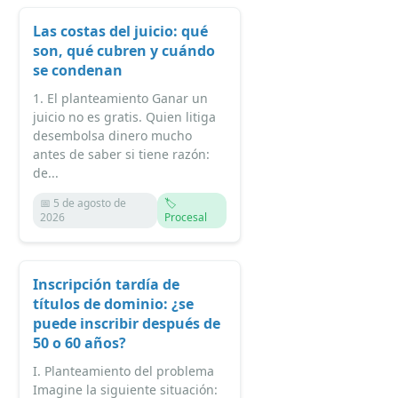
Las costas del juicio: qué
son, qué cubren y cuándo
se condenan
1. El planteamiento Ganar un
juicio no es gratis. Quien litiga
desembolsa dinero mucho
antes de saber si tiene razón:
de...
📅 5 de agosto de
🏷️
2026
Procesal
Inscripción tardía de
títulos de dominio: ¿se
puede inscribir después de
50 o 60 años?
I. Planteamiento del problema
Imagine la siguiente situación: