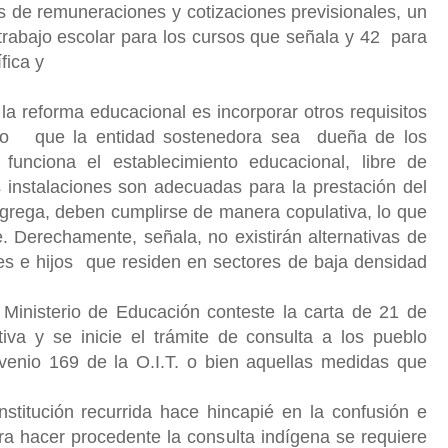
s de remuneraciones y cotizaciones previsionales, un
rabajo escolar para los cursos que señala y 42 para
fica y
a reforma educacional es incorporar otros requisitos
ndo que la entidad sostenedora sea dueña de los
funciona el establecimiento educacional, libre de
 instalaciones son adecuadas para la prestación del
 agrega, deben cumplirse de manera copulativa, lo que
le. Derechamente, señala, no existirán alternativas de
es e hijos que residen en sectores de baja densidad
l Ministerio de Educación conteste la carta de 21 de
va y se inicie el trámite de consulta a los pueblo
nvenio 169 de la O.I.T. o bien aquellas medidas que
stitución recurrida hace hincapié en la confusión e
ara hacer procedente la consulta indígena se requiere