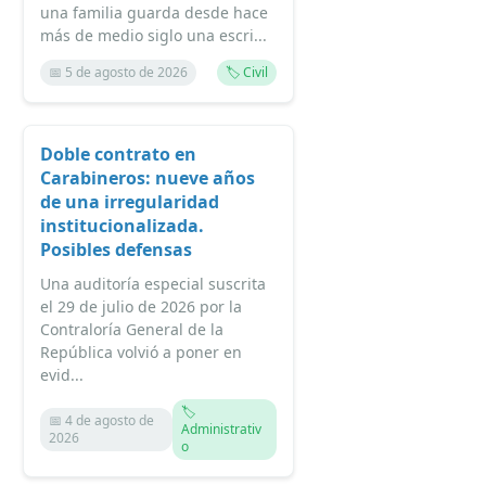
una familia guarda desde hace
más de medio siglo una escri...
📅 5 de agosto de 2026
🏷️ Civil
Doble contrato en
Carabineros: nueve años
de una irregularidad
institucionalizada.
Posibles defensas
Una auditoría especial suscrita
el 29 de julio de 2026 por la
Contraloría General de la
República volvió a poner en
evid...
🏷️
📅 4 de agosto de
Administrativ
2026
o