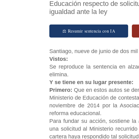
Educación respecto de solicit
igualdad ante la ley
⚖ Resumir sentencia con IA
Santiago, nueve de junio de dos mil
Vistos:
Se reproduce la sentencia en alz
elimina.
Y se tiene en su lugar presente:
Primero:
Que en estos autos se denu
Ministerio de Educación de contestar
noviembre de 2014 por la Asociac
reforma educacional.
Para fundar su acción, sostiene l
una solicitud al Ministerio recurrido
cartera haya respondido tal solicitud