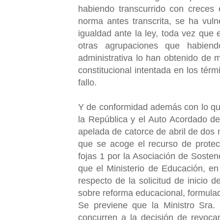
habiendo transcurrido con creces e
norma antes transcrita, se ha vuln
igualdad ante la ley, toda vez que e
otras agrupaciones que habiend
administrativa lo han obtenido de 
constitucional intentada en los tér
fallo.
Y de conformidad además con lo que 
la República y el Auto Acordado de
apelada de catorce de abril de dos m
que se acoge el recurso de protec
fojas 1 por la Asociación de Sost
que el Ministerio de Educación, en
respecto de la solicitud de inicio 
sobre reforma educacional, formulad
Se previene que la Ministro Sra.
concurren a la decisión de revocar