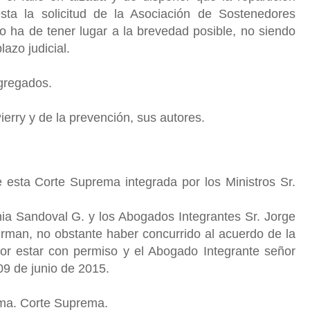
sta la solicitud de la Asociación de Sostenedores
ha de tener lugar a la brevedad posible, no siendo
azo judicial.
gregados.
ierry y de la prevención, sus autores.
 esta Corte Suprema integrada por los Ministros Sr.
a Sandoval G. y los Abogados Integrantes Sr. Jorge
irman, no obstante haber concurrido al acuerdo de la
or estar con permiso y el Abogado Integrante señor
09 de junio de 2015.
cma. Corte Suprema.