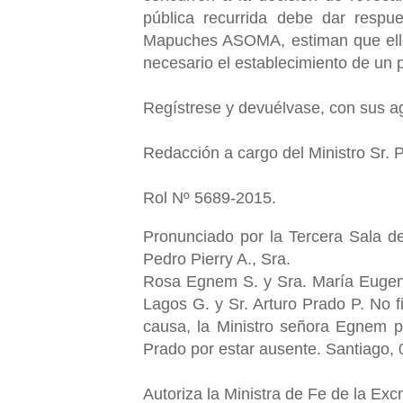
pública recurrida debe dar respue
Mapuches ASOMA, estiman que ello 
necesario el establecimiento de un pl
Regístrese y devuélvase, con sus a
Redacción a cargo del Ministro Sr. P
Rol Nº 5689-2015.
Pronunciado por la Tercera Sala de
Pedro Pierry A., Sra.
Rosa Egnem S. y Sra. María Eugeni
Lagos G. y Sr. Arturo Prado P. No f
causa, la Ministro señora Egnem p
Prado por estar ausente. Santiago, 
Autoriza la Ministra de Fe de la Ex